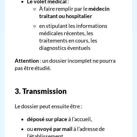
Le volet médical
:
À faire remplir par le
médecin
traitant ou hospitalier
en stipulant les informations
médicales récentes, les
traitements en cours, les
diagnostics éventuels
Attention
: un dossier incomplet ne pourra
pas être étudié.
3. Transmission
Le dossier peut ensuite être :
déposé sur place
à l’accueil,
ou
envoyé par mail
à l’adresse de
l’établissement.