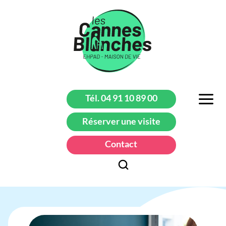
Tél. 04 91 10 89 00
Réserver une visite
Contact