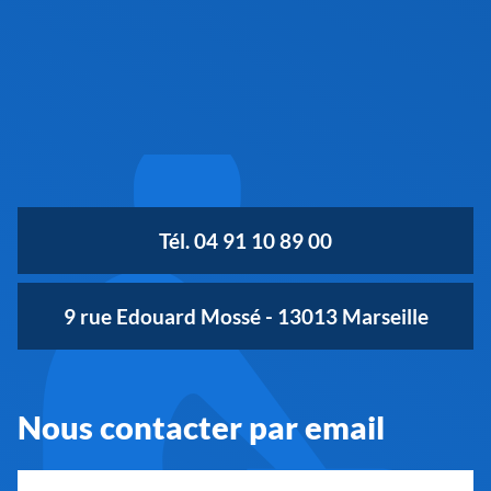
Tél. 04 91 10 89 00
9 rue Edouard Mossé - 13013 Marseille
Nous contacter par email