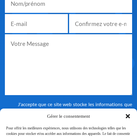
J'accepte que ce site web stocke les informations que
j'ai soumises afin de pouvoir répondre à ma demande.
Consultez notre politique de confidentialité pour en
Gérer le consentement
savoir plus sur notre utilisation des données.
Pour offrir les meilleures expériences, nous utilisons des technologies telles que les
cookies pour stocker et/ou accéder aux informations des appareils. Le fait de consentir