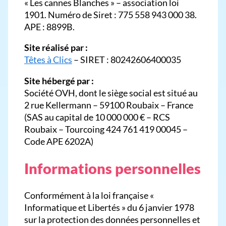
« Les cannes Blanches » – association loi
1901. Numéro de Siret : 775 558 943 000 38.
APE : 8899B.
Site réalisé par :
Têtes à Clics
– SIRET : 80242606400035
Site hébergé par :
Société OVH, dont le siège social est situé au
2 rue Kellermann – 59100 Roubaix – France
(SAS au capital de 10 000 000 € – RCS
Roubaix – Tourcoing 424 761 419 00045 –
Code APE 6202A)
Informations personnelles
Conformément à la loi française «
Informatique et Libertés » du 6 janvier 1978
sur la protection des données personnelles et