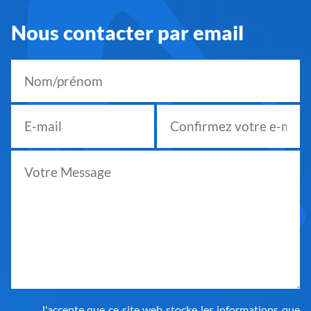
Nous contacter par email
J'accepte que ce site web stocke les informations que