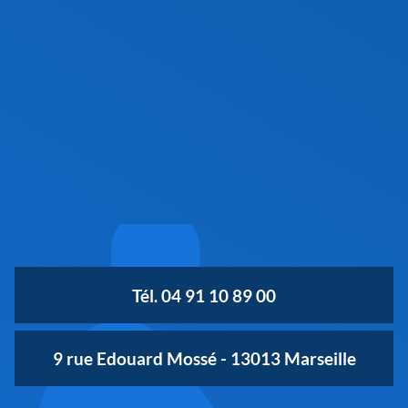
Tél. 04 91 10 89 00
9 rue Edouard Mossé - 13013 Marseille