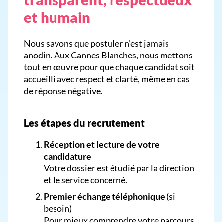
et humain
Nous savons que postuler n’est jamais
anodin. Aux Cannes Blanches, nous mettons
tout en œuvre pour que chaque candidat soit
accueilli avec respect et clarté, même en cas
de réponse négative.
Les étapes du recrutement
Réception et lecture de votre
candidature
Votre dossier est étudié par la direction
et le service concerné.
Premier échange téléphonique
(si
besoin)
Pour mieux comprendre votre parcours