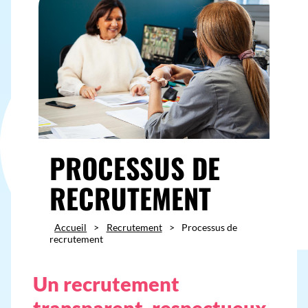
PROCESSUS DE
RECRUTEMENT
Accueil
>
Recrutement
>
Processus de
recrutement
Un recrutement
transparent, respectueux