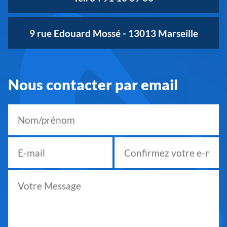
9 rue Edouard Mossé - 13013 Marseille
Nous contacter par email