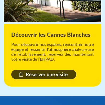
Découvrir les Cannes Blanches
Pour découvrir nos espaces, rencontrer notre
équipe et ressentir l’atmosphère chaleureuse
de l’établissement, réservez dès maintenant
votre visite de l’EHPAD.
Réserver une visite