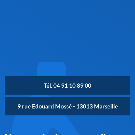
Tél. 04 91 10 89 00
9 rue Edouard Mossé - 13013 Marseille